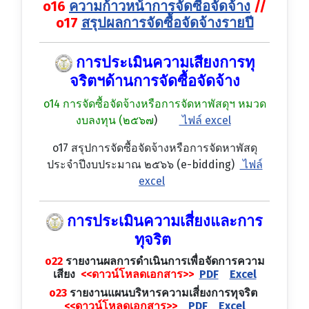
o16
ความก้าวหน้าการจัดซื้อจัดจ้าง
//
o17
สรุปผลการจัดซื้อจัดจ้างรายปี
การประเมินความเสียงการทุ
จริตฯด้านการจัดซื้อจัดจ้าง
o14 การจัดซื้อจัดจ้างหรือการจัดหาพัสดุฯ หมวด
งบลงทุน (๒๕๖๗
)
ไฟล์ excel
o17 สรุปการจัดซื้อจัดจ้างหรือการจัดหาพัสดุ
ประจำปีงบประมาณ ๒๕๖๖ (e-bidding)
ไฟล์
excel
การประเมินความเสี่ยงและการ
ทุจริต
o22
รายงานผลการดำเนินการเพื่อจัดการความ
เสียง
<<ดาวน์โหลดเอกสาร>>
PDF
Excel
o23
รายงานแผนบริหารความเสี่ยงการทุจริต
<<ดาวน์โหลดเอกสาร>>
PDF
Excel