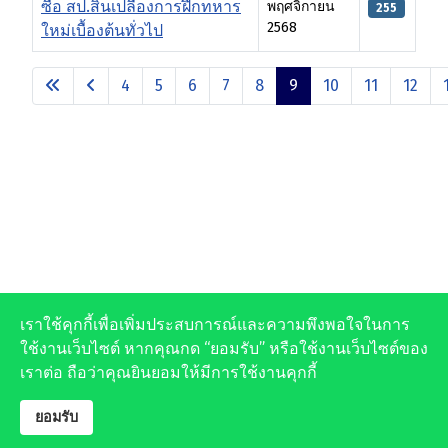
ซื้อ สป.สิ้นเปลืองการฝึกทหาร
พฤศจิกายน
255
2568
ใหม่เบื้องต้นทั่วไป
เนื้อหา
4
5
6
7
8
9
10
11
12
หน้า 9 จาก 13
เราใช้คุกกี้เพื่อเพิ่มประสบการณ์และความพึงพอใจในการ
ใช้งานเว็บไซต์ หากคุณกด “ยอมรับ” หรือใช้งานเว็บไซต์ของ
เราต่อ ถือว่าคุณยินยอมให้มีการใช้งานคุกกี้
ยอมรับ