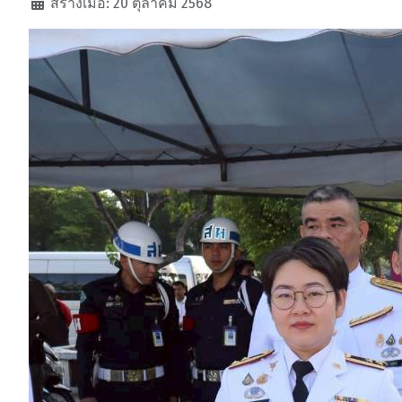
รายละเอียด
สร้างเมื่อ: 20 ตุลาคม 2568