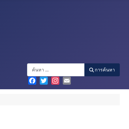
Search
การค้นหา
Facebook
Twitter
Instagram
Email