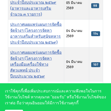
ประจำปีงบประมาณ ๒๕๖๙
05 มีนาคม
98
(อาหารและอาหารเสริม
2569
จำนวน ๓ รายการ)
ประกาศเผยแพร่แผนการจัดซื้อ
จัดจ้างฯ (โครงการจัดหา
04 มีนาคม
114
อาหารเสริมสำหรับสุนัขทหาร
2569
ประจำปีงบประมาณ ๒๕๖๙)
ประกาศเผยแพร่แผนการจัดซื้อ
จัดจ้างฯ (โครงการจัดหา
04 มีนาคม
เครื่องมือเครื่องใช้ทาง
107
2569
สัตวแพทย์ ประจำ
ปีงบประมาณ ๒๕๖๙
เผยแพรแผนการจัดซื้อจัดจ้าง
19 กันยายน
เราใช้คุกกี้เพื่อเพิ่มประสบการณ์และความพึงพอใจในการ
ประจำปีงบประมาณ ๒๕๖๙
284
2568
ใช้งานเว็บไซต์ หากคุณกด “ยอมรับ” หรือใช้งานเว็บไซต์ของ
(ต่างสัมภาระแบบไคแยค)
เราต่อ ถือว่าคุณยินยอมให้มีการใช้งานคุกกี้
เผยแพร่แผนการจัดซื้อจัดจ้าง
10 กันยายน